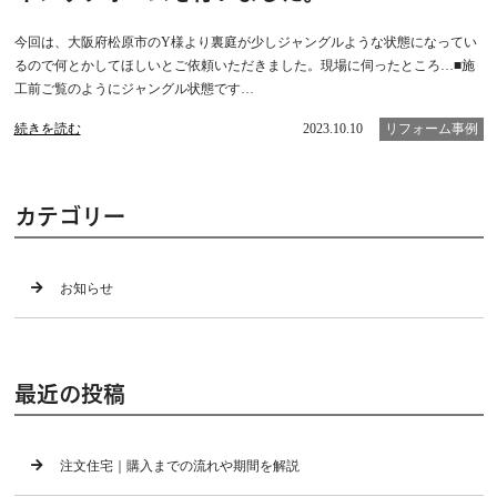
今回は、大阪府松原市のY様より裏庭が少しジャングルような状態になってい
るので何とかしてほしいとご依頼いただきました。現場に伺ったところ…■施
工前ご覧のようにジャングル状態です…
続きを読む
2023.10.10
リフォーム事例
カテゴリー
お知らせ
最近の投稿
注文住宅｜購入までの流れや期間を解説