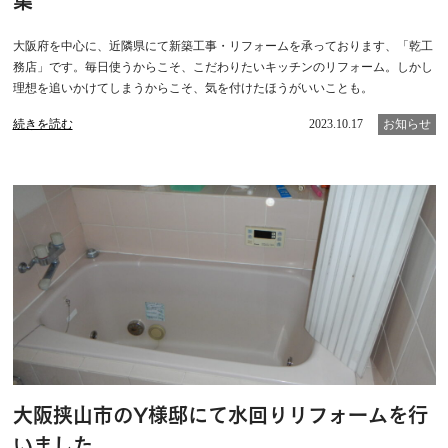
集
大阪府を中心に、近隣県にて新築工事・リフォームを承っております、「乾工
務店」です。毎日使うからこそ、こだわりたいキッチンのリフォーム。しかし
理想を追いかけてしまうからこそ、気を付けたほうがいいことも。
続きを読む
2023.10.17
お知らせ
大阪挟山市のY様邸にて水回りリフォームを行
いました。